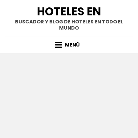
Saltar
HOTELES EN
al
contenido
BUSCADOR Y BLOG DE HOTELES EN TODO EL
MUNDO
MENÚ