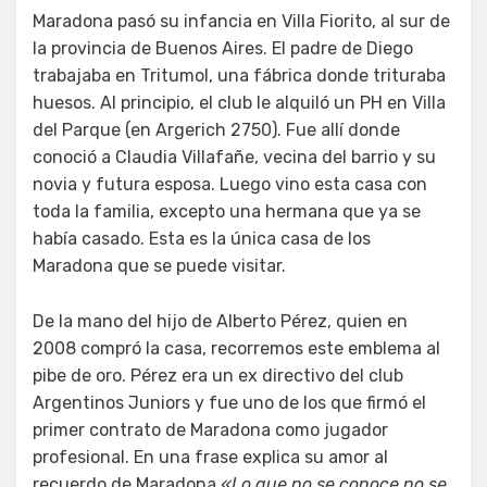
Maradona pasó su infancia en Villa Fiorito, al sur de
la provincia de Buenos Aires. El padre de Diego
trabajaba en Tritumol, una fábrica donde trituraba
huesos. Al principio, el club le alquiló un PH en Villa
del Parque (en Argerich 2750). Fue allí donde
conoció a Claudia Villafañe, vecina del barrio y su
novia y futura esposa. Luego vino esta casa con
toda la familia, excepto una hermana que ya se
había casado. Esta es la única casa de los
Maradona que se puede visitar.
De la mano del hijo de Alberto Pérez, quien en
2008 compró la casa, recorremos este emblema al
pibe de oro. Pérez era un ex directivo del club
Argentinos Juniors y fue uno de los que firmó el
primer contrato de Maradona como jugador
profesional. En una frase explica su amor al
recuerdo de Maradona
«Lo que no se conoce no se