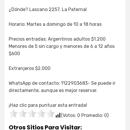
¿Dónde? Lascano 2257, La Paternal
Horario: Martes a domingo de 10 a 18 horas
Precios entradas: Argentinos adultos $1.200
Menores de 5 sin cargo y menores de 6 a 12 años
$600
Extranjeros $2.000
WhatsApp de contacto: 1122903683- Se puede ir
directamente, aunque es mejor reservar.
¡Haz clic para puntuar esta entrada!
(Votos:
0
Promedio:
0
)
Otros Sitios Para Visitar: