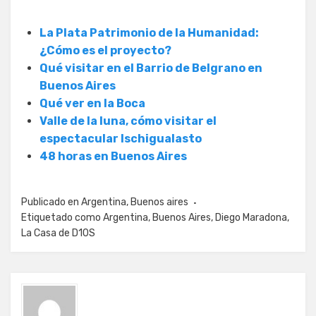
La Plata Patrimonio de la Humanidad:
¿Cómo es el proyecto?
Qué visitar en el Barrio de Belgrano en
Buenos Aires
Qué ver en la Boca
Valle de la luna, cómo visitar el
espectacular Ischigualasto
48 horas en Buenos Aires
Publicado en
Argentina
,
Buenos aires
Etiquetado como
Argentina
,
Buenos Aires
,
Diego Maradona
,
La Casa de D10S