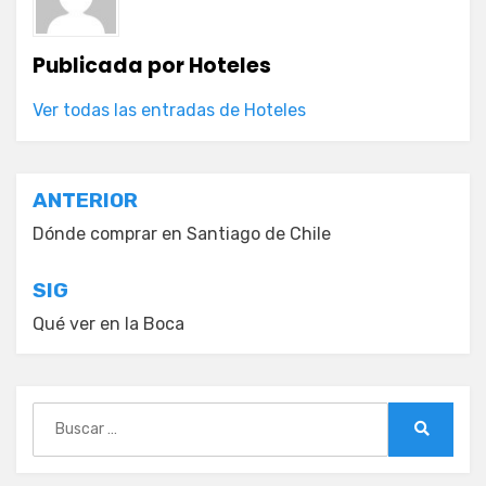
Publicada por
Hoteles
Ver todas las entradas de Hoteles
Navegación
ANTERIOR
de
Dónde comprar en Santiago de Chile
entradas
SIG
Qué ver en la Boca
Buscar:
Buscar