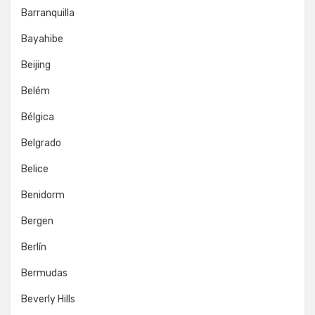
Barranquilla
Bayahibe
Beijing
Belém
Bélgica
Belgrado
Belice
Benidorm
Bergen
Berlín
Bermudas
Beverly Hills