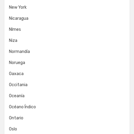
New York
Nicaragua
NImes
Niza
Normandía
Noruega
Oaxaca
Occitania
Oceanía
Océano Índico
Ontario
Oslo