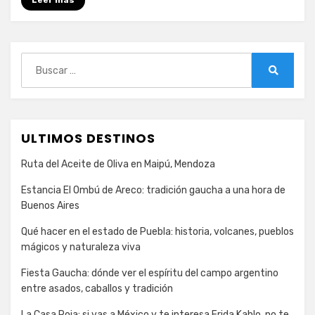
Leer más
Buscar:
Buscar
ULTIMOS DESTINOS
Ruta del Aceite de Oliva en Maipú, Mendoza
Estancia El Ombú de Areco: tradición gaucha a una hora de
Buenos Aires
Qué hacer en el estado de Puebla: historia, volcanes, pueblos
mágicos y naturaleza viva
Fiesta Gaucha: dónde ver el espíritu del campo argentino
entre asados, caballos y tradición
La Casa Roja: si vas a México y te interesa Frida Kahlo, no te