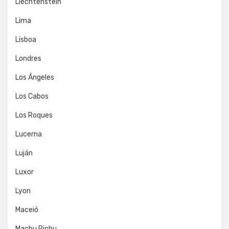
Liechtenstein
Lima
Lisboa
Londres
Los Ángeles
Los Cabos
Los Roques
Lucerna
Luján
Luxor
Lyon
Maceió
Machu Pichu