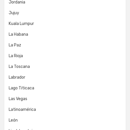
Jordania
Jujuy
Kuala Lumpur
La Habana
La Paz
La Rioja
La Toscana
Labrador
Lago Titicaca
Las Vegas
Latinoamérica
León