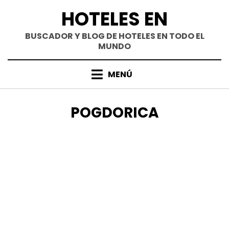
Saltar
HOTELES EN
al
contenido
BUSCADOR Y BLOG DE HOTELES EN TODO EL
MUNDO
MENÚ
ETIQUETA
:
POGDORICA