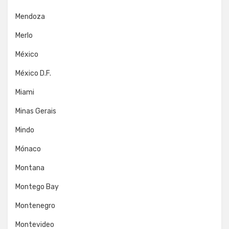
Mendoza
Merlo
México
México D.F.
Miami
Minas Gerais
Mindo
Mónaco
Montana
Montego Bay
Montenegro
Montevideo