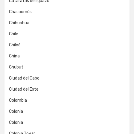
Cataratas del Iguazú
Chascomús
Chihuahua
Chile
Chiloé
China
Chubut
Ciudad del Cabo
Ciudad del Este
Colombia
Colonia
Colonia
Colonia Tovar