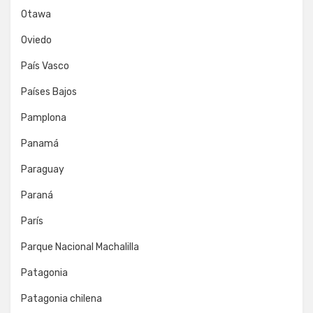
Otawa
Oviedo
País Vasco
Países Bajos
Pamplona
Panamá
Paraguay
Paraná
París
Parque Nacional Machalilla
Patagonia
Patagonia chilena