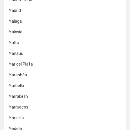
Madrid
Málaga
Malasia
Malta
Manaus
Mar del Plata
Maranhão
Marbella
Marrakesh
Marruecos
Marsella
Medellín