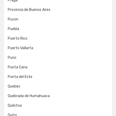
Praga
Provincia de Buenos Aires
Pucon
Puebla
Puerto Rico
Puerto Vallarta
Puno
Punta Cana
Punta del Este
Quebec
Quebrada de Humahuaca
Quilotoa
Quito