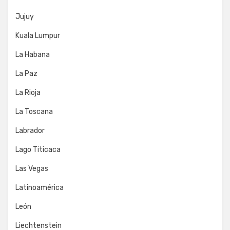
Jujuy
Kuala Lumpur
La Habana
La Paz
La Rioja
La Toscana
Labrador
Lago Titicaca
Las Vegas
Latinoamérica
León
Liechtenstein