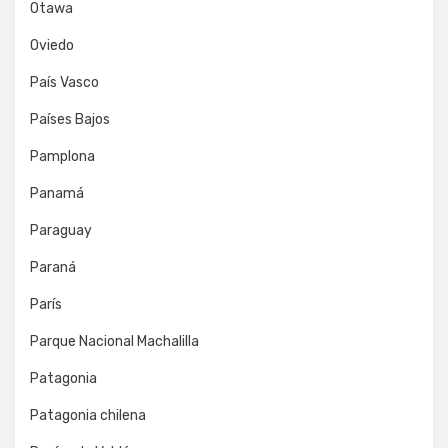
Otawa
Oviedo
País Vasco
Países Bajos
Pamplona
Panamá
Paraguay
Paraná
París
Parque Nacional Machalilla
Patagonia
Patagonia chilena