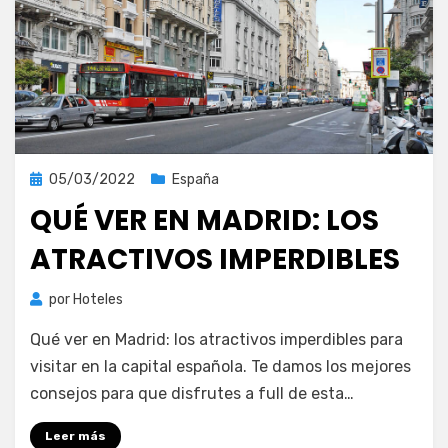
Publicada
05/03/2022
España
el
QUÉ VER EN MADRID: LOS
ATRACTIVOS IMPERDIBLES
por
Hoteles
Qué ver en Madrid: los atractivos imperdibles para
visitar en la capital española. Te damos los mejores
consejos para que disfrutes a full de esta…
Leer más