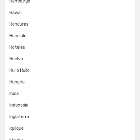
Hamburgo
Hawaii
Honduras
Honolulu
Hoteles
Huelva
Huilo Huilo
Hungría
India
Indonesia
Inglaterra
Iquique
Irlanda