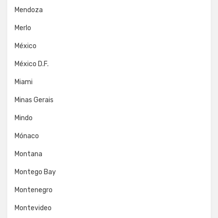
Mendoza
Merlo
México
México D.F.
Miami
Minas Gerais
Mindo
Mónaco
Montana
Montego Bay
Montenegro
Montevideo