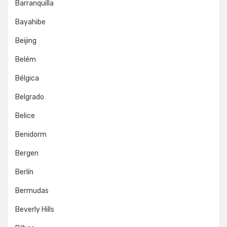
Barranquilla
Bayahibe
Beijing
Belém
Bélgica
Belgrado
Belice
Benidorm
Bergen
Berlín
Bermudas
Beverly Hills