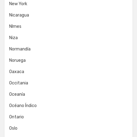
New York
Nicaragua
NImes
Niza
Normandía
Noruega
Oaxaca
Occitania
Oceanía
Océano Índico
Ontario
Oslo