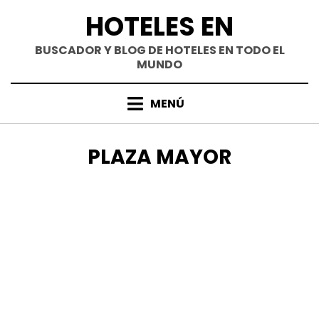
Saltar
HOTELES EN
al
contenido
BUSCADOR Y BLOG DE HOTELES EN TODO EL
MUNDO
MENÚ
ETIQUETA
:
PLAZA MAYOR