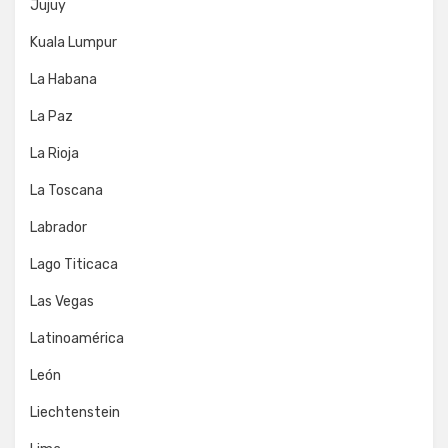
Jujuy
Kuala Lumpur
La Habana
La Paz
La Rioja
La Toscana
Labrador
Lago Titicaca
Las Vegas
Latinoamérica
León
Liechtenstein