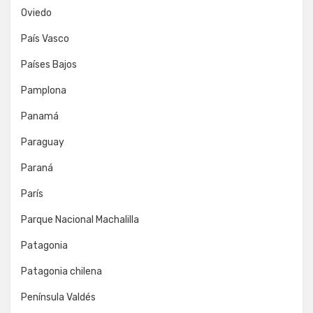
Oviedo
País Vasco
Países Bajos
Pamplona
Panamá
Paraguay
Paraná
París
Parque Nacional Machalilla
Patagonia
Patagonia chilena
Península Valdés