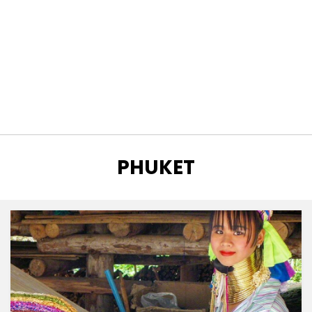
ETIQUETA
:
PHUKET