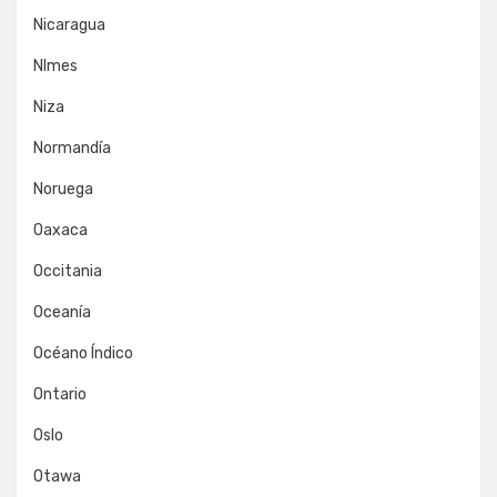
Nicaragua
NImes
Niza
Normandía
Noruega
Oaxaca
Occitania
Oceanía
Océano Índico
Ontario
Oslo
Otawa