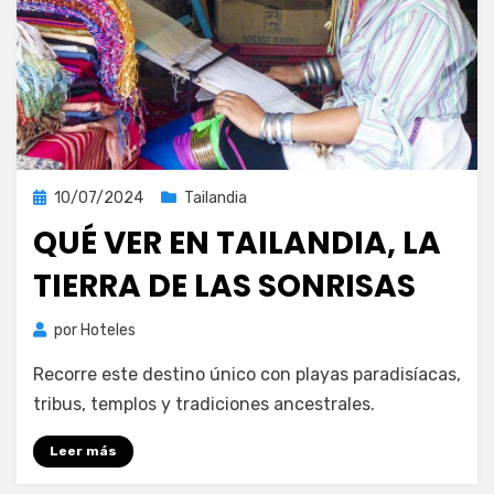
Publicada
10/07/2024
Tailandia
el
QUÉ VER EN TAILANDIA, LA
TIERRA DE LAS SONRISAS
por
Hoteles
Recorre este destino único con playas paradisíacas,
tribus, templos y tradiciones ancestrales.
Leer más