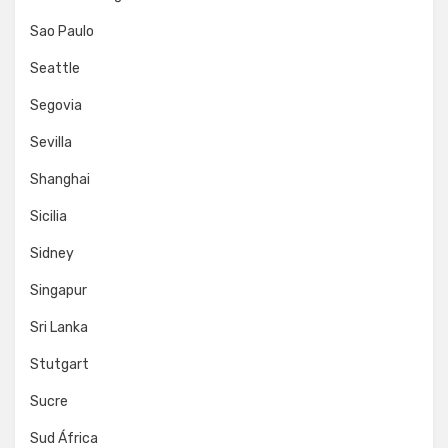
Sao Paulo
Seattle
Segovia
Sevilla
Shanghai
Sicilia
Sidney
Singapur
Sri Lanka
Stutgart
Sucre
Sud África