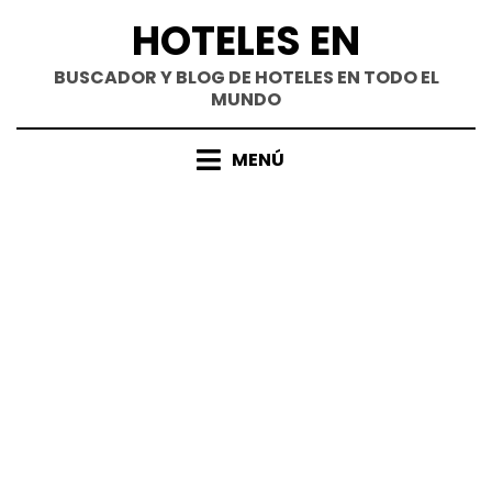
Saltar
HOTELES EN
al
contenido
BUSCADOR Y BLOG DE HOTELES EN TODO EL
MUNDO
MENÚ