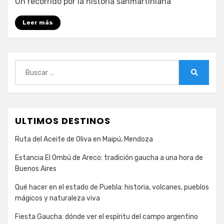
Un recorrido por la historia sanmartiniana
Leer más
Buscar:
Buscar
ULTIMOS DESTINOS
Ruta del Aceite de Oliva en Maipú, Mendoza
Estancia El Ombú de Areco: tradición gaucha a una hora de
Buenos Aires
Qué hacer en el estado de Puebla: historia, volcanes, pueblos
mágicos y naturaleza viva
Fiesta Gaucha: dónde ver el espíritu del campo argentino