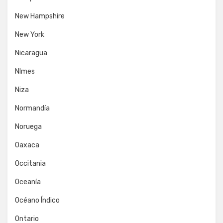
New Hampshire
New York
Nicaragua
NImes
Niza
Normandía
Noruega
Oaxaca
Occitania
Oceanía
Océano Índico
Ontario