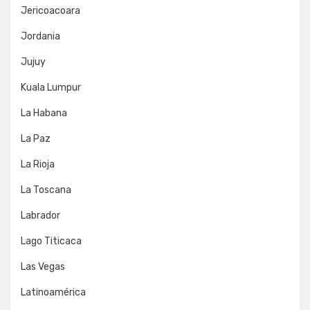
Jericoacoara
Jordania
Jujuy
Kuala Lumpur
La Habana
La Paz
La Rioja
La Toscana
Labrador
Lago Titicaca
Las Vegas
Latinoamérica