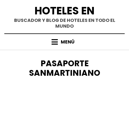
Saltar
HOTELES EN
al
contenido
BUSCADOR Y BLOG DE HOTELES EN TODO EL
MUNDO
MENÚ
ETIQUETA
:
PASAPORTE
SANMARTINIANO