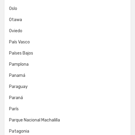
Oslo
Otawa
Oviedo
País Vasco
Países Bajos
Pamplona
Panamá
Paraguay
Paraná
París
Parque Nacional Machalilla
Patagonia