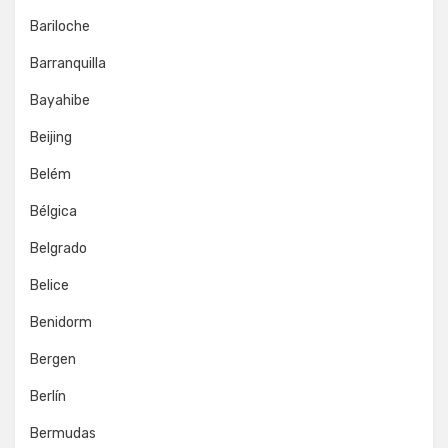
Bariloche
Barranquilla
Bayahibe
Beijing
Belém
Bélgica
Belgrado
Belice
Benidorm
Bergen
Berlín
Bermudas