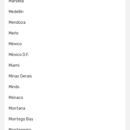
Marsella
Medellín
Mendoza
Merlo
México
México D.F.
Miami
Minas Gerais
Mindo
Mónaco
Montana
Montego Bay
Montenegro