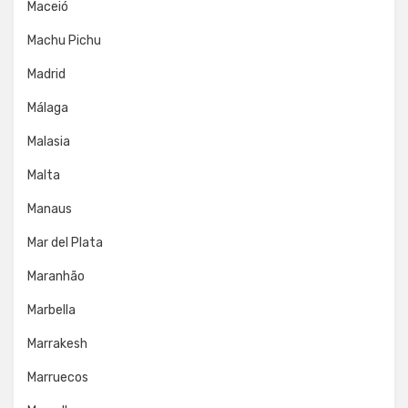
Maceió
Machu Pichu
Madrid
Málaga
Malasia
Malta
Manaus
Mar del Plata
Maranhão
Marbella
Marrakesh
Marruecos