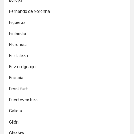
Europa
Fernando de Noronha
Figueras
Finlandia
Florencia
Fortaleza
Foz do Iguaçu
Francia
Frankfurt
Fuerteventura
Galicia
Gijón
Ginebra