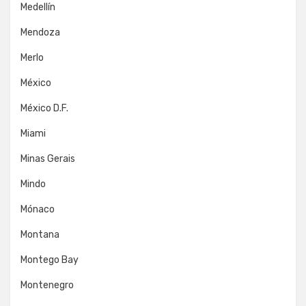
Medellín
Mendoza
Merlo
México
México D.F.
Miami
Minas Gerais
Mindo
Mónaco
Montana
Montego Bay
Montenegro