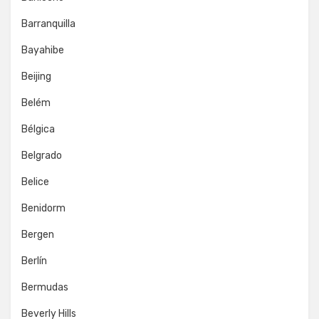
Barranquilla
Bayahibe
Beijing
Belém
Bélgica
Belgrado
Belice
Benidorm
Bergen
Berlín
Bermudas
Beverly Hills