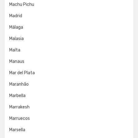
Machu Pichu
Madrid
Málaga
Malasia
Malta
Manaus
Mar del Plata
Maranhão
Marbella
Marrakesh
Marruecos
Marsella