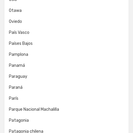
Otawa
Oviedo
País Vasco
Países Bajos
Pamplona
Panamá
Paraguay
Paraná
París
Parque Nacional Machalilla
Patagonia
Patagonia chilena