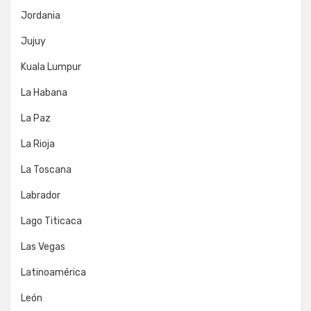
Jordania
Jujuy
Kuala Lumpur
La Habana
La Paz
La Rioja
La Toscana
Labrador
Lago Titicaca
Las Vegas
Latinoamérica
León