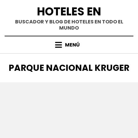
Saltar
HOTELES EN
al
contenido
BUSCADOR Y BLOG DE HOTELES EN TODO EL
MUNDO
MENÚ
ETIQUETA
:
PARQUE NACIONAL KRUGER