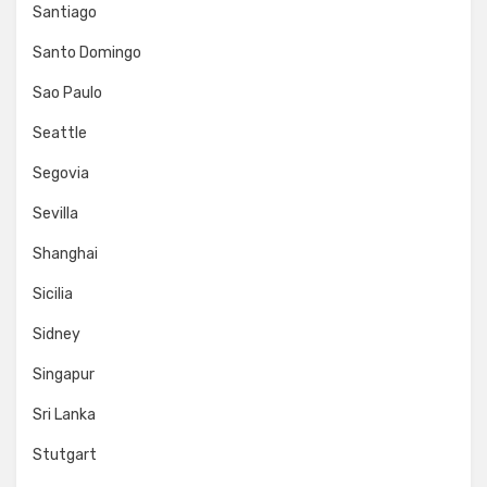
Santiago
Santo Domingo
Sao Paulo
Seattle
Segovia
Sevilla
Shanghai
Sicilia
Sidney
Singapur
Sri Lanka
Stutgart