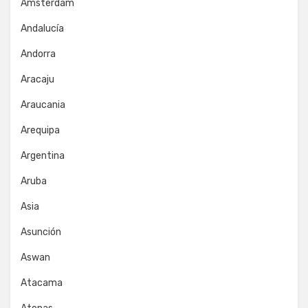
Amsterdam
Andalucía
Andorra
Aracaju
Araucania
Arequipa
Argentina
Aruba
Asia
Asunción
Aswan
Atacama