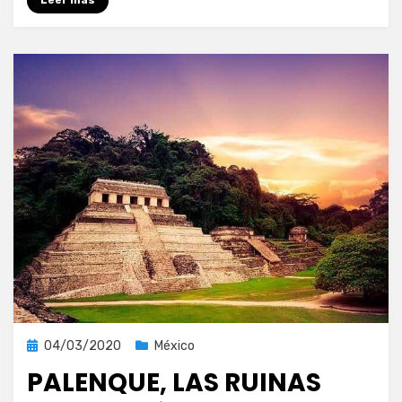
Leer más
Publicada
04/03/2020
México
el
PALENQUE, LAS RUINAS