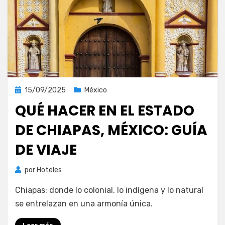
Publicada
15/09/2025
México
el
QUÉ HACER EN EL ESTADO
DE CHIAPAS, MÉXICO: GUÍA
DE VIAJE
por
Hoteles
Chiapas: donde lo colonial, lo indígena y lo natural
se entrelazan en una armonía única.