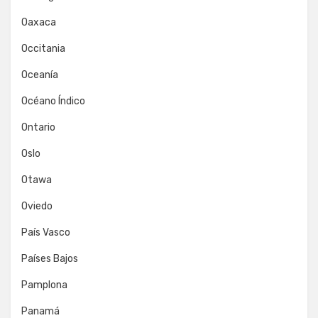
Oaxaca
Occitania
Oceanía
Océano Índico
Ontario
Oslo
Otawa
Oviedo
País Vasco
Países Bajos
Pamplona
Panamá