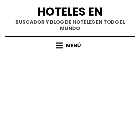
Saltar
HOTELES EN
al
contenido
BUSCADOR Y BLOG DE HOTELES EN TODO EL
MUNDO
MENÚ