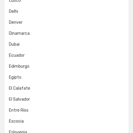
Cusco
Delhi
Denver
Dinamarca
Dubai
Ecuador
Edimburgo
Egipto
El Calafate
El Salvador
Entre Ríos
Escocia
Eslovenia