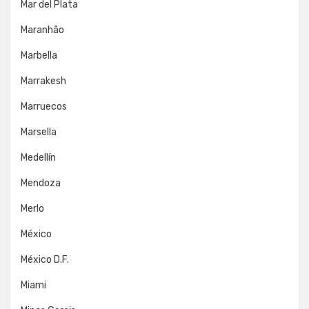
Mar del Plata
Maranhão
Marbella
Marrakesh
Marruecos
Marsella
Medellín
Mendoza
Merlo
México
México D.F.
Miami