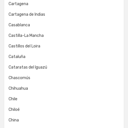
Cartagena
Cartagena de Indias
Casablanca
Castilla-La Mancha
Castillos del Loira
Cataluña
Cataratas del Iguazú
Chascomús
Chihuahua
Chile
Chiloé
China