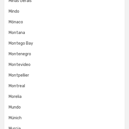
Minas Gerais
Mindo
Mónaco
Montana
Montego Bay
Montenegro
Montevideo
Montpellier
Montreal
Morelia
Mundo
Múnich
Murcia