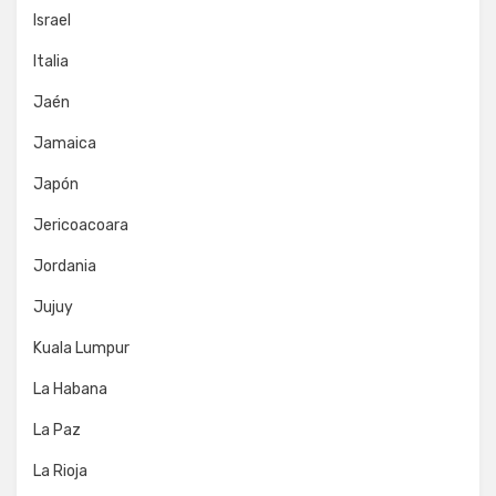
Israel
Italia
Jaén
Jamaica
Japón
Jericoacoara
Jordania
Jujuy
Kuala Lumpur
La Habana
La Paz
La Rioja