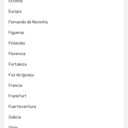
Estonia
Europa
Fernando de Noronha
Figueras
Finlandia
Florencia
Fortaleza
Foz do Iguaçu
Francia
Frankfurt
Fuerteventura
Galicia
Gijón