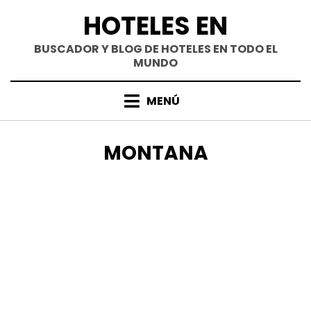
Saltar
HOTELES EN
al
contenido
BUSCADOR Y BLOG DE HOTELES EN TODO EL
MUNDO
MENÚ
ETIQUETA
:
MONTANA