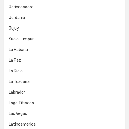
Jericoacoara
Jordania
Jujuy
Kuala Lumpur
La Habana
La Paz
La Rioja
La Toscana
Labrador
Lago Titicaca
Las Vegas
Latinoamérica