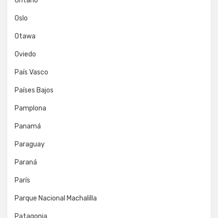
Ontario
Oslo
Otawa
Oviedo
País Vasco
Países Bajos
Pamplona
Panamá
Paraguay
Paraná
París
Parque Nacional Machalilla
Patagonia