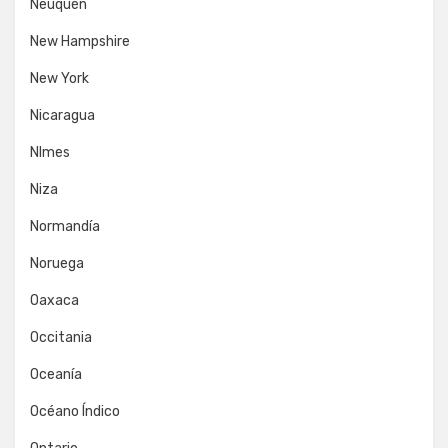
Neuquén
New Hampshire
New York
Nicaragua
NImes
Niza
Normandía
Noruega
Oaxaca
Occitania
Oceanía
Océano Índico