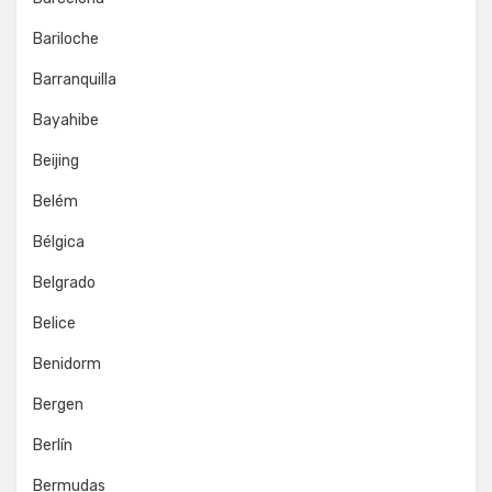
Bariloche
Barranquilla
Bayahibe
Beijing
Belém
Bélgica
Belgrado
Belice
Benidorm
Bergen
Berlín
Bermudas