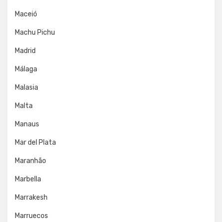
Maceió
Machu Pichu
Madrid
Málaga
Malasia
Malta
Manaus
Mar del Plata
Maranhão
Marbella
Marrakesh
Marruecos