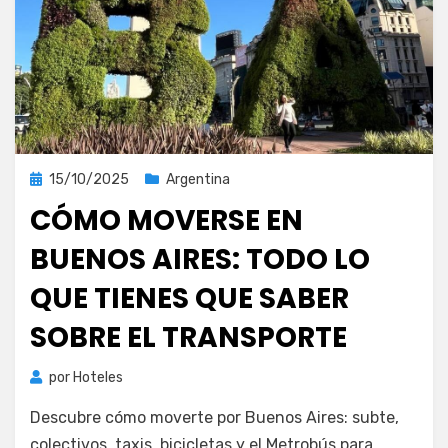
Publicada
15/10/2025
Argentina
el
CÓMO MOVERSE EN
BUENOS AIRES: TODO LO
QUE TIENES QUE SABER
SOBRE EL TRANSPORTE
por
Hoteles
Descubre cómo moverte por Buenos Aires: subte,
colectivos, taxis, bicicletas y el Metrobús para