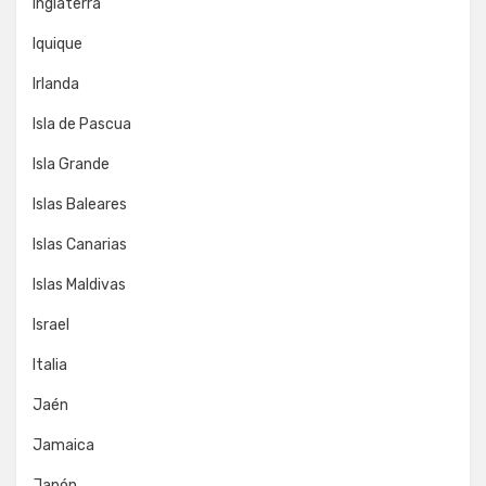
Inglaterra
Iquique
Irlanda
Isla de Pascua
Isla Grande
Islas Baleares
Islas Canarias
Islas Maldivas
Israel
Italia
Jaén
Jamaica
Japón