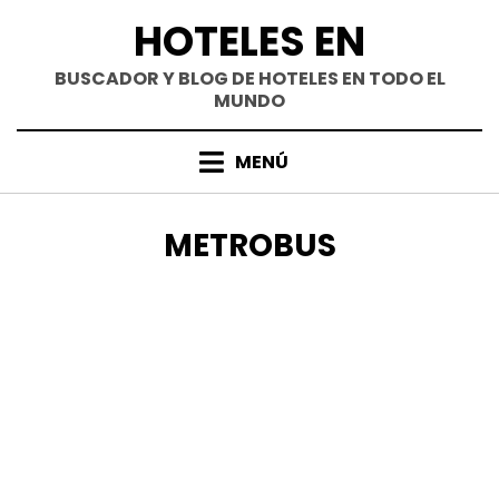
Saltar
HOTELES EN
al
contenido
BUSCADOR Y BLOG DE HOTELES EN TODO EL
MUNDO
MENÚ
ETIQUETA
:
METROBUS