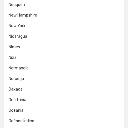
Neuquén
New Hampshire
New York
Nicaragua
NImes
Niza
Normandía
Noruega
Oaxaca
Occitania
Oceanía
Océano Índico