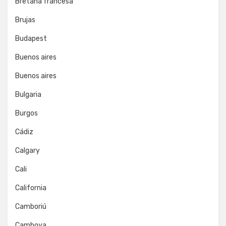
Bretaña francesa
Brujas
Budapest
Buenos aires
Buenos aires
Bulgaria
Burgos
Cádiz
Calgary
Cali
California
Camboriú
Camboya