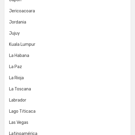
Jericoacoara
Jordania
Jujuy
Kuala Lumpur
La Habana
La Paz
La Rioja
La Toscana
Labrador
Lago Titicaca
Las Vegas
Latinoamérica