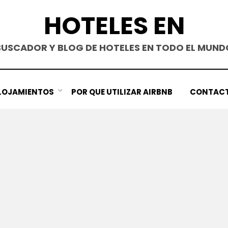
HOTELES EN
BUSCADOR Y BLOG DE HOTELES EN TODO EL MUND
LOJAMIENTOS
POR QUE UTILIZAR AIRBNB
CONTAC