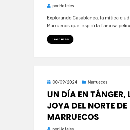
por
Hoteles
Explorando Casablanca, la mítica ciu
Marruecos que inspiró la famosa pelíc
Leer más
Publicada
08/09/2024
Marruecos
el
UN DÍA EN TÁNGER, 
JOYA DEL NORTE DE
MARRUECOS
por
Hoteles