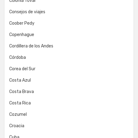
Colonia Tovar
Consejos de viajes
Coober Pedy
Copenhague
Cordillera de los Andes
Córdoba
Corea del Sur
Costa Azul
Costa Brava
Costa Rica
Cozumel
Croacia
Cuba