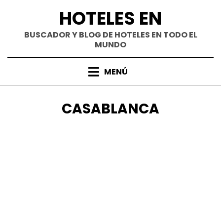
Saltar
HOTELES EN
al
contenido
BUSCADOR Y BLOG DE HOTELES EN TODO EL
MUNDO
MENÚ
ETIQUETA
:
CASABLANCA