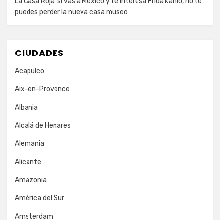
La Casa Roja: si vas a México y te interesa Frida Kahlo, no te
puedes perder la nueva casa museo
CIUDADES
Acapulco
Aix-en-Provence
Albania
Alcalá de Henares
Alemania
Alicante
Amazonia
América del Sur
Amsterdam