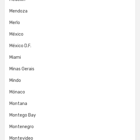
Mendoza
Merlo
México
México D.F.
Miami
Minas Gerais
Mindo
Mónaco
Montana
Montego Bay
Montenegro
Montevideo