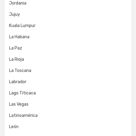
Jordania
Jujuy
Kuala Lumpur
La Habana
La Paz
La Rioja
La Toscana
Labrador
Lago Titicaca
Las Vegas
Latinoamérica
León