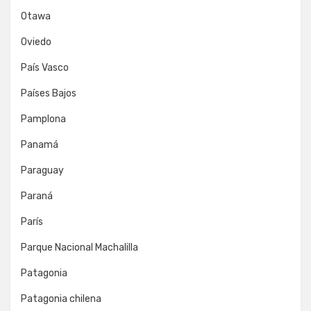
Otawa
Oviedo
País Vasco
Países Bajos
Pamplona
Panamá
Paraguay
Paraná
París
Parque Nacional Machalilla
Patagonia
Patagonia chilena