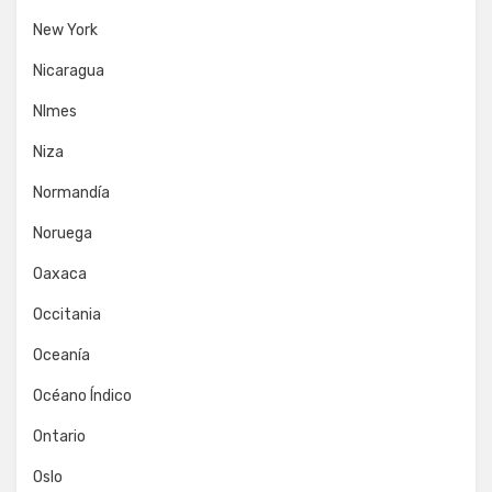
New York
Nicaragua
NImes
Niza
Normandía
Noruega
Oaxaca
Occitania
Oceanía
Océano Índico
Ontario
Oslo