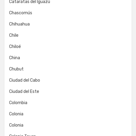
Cataratas del Iguazú
Chascomús
Chihuahua
Chile
Chiloé
China
Chubut
Ciudad del Cabo
Ciudad del Este
Colombia
Colonia
Colonia