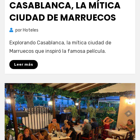
CASABLANCA, LA MÍTICA
CIUDAD DE MARRUECOS
por
Hoteles
Explorando Casablanca, la mítica ciudad de
Marruecos que inspiró la famosa película.
Leer más