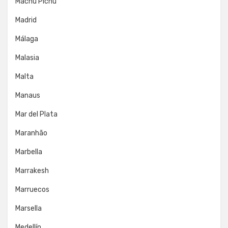
Machu Pichu
Madrid
Málaga
Malasia
Malta
Manaus
Mar del Plata
Maranhão
Marbella
Marrakesh
Marruecos
Marsella
Medellín