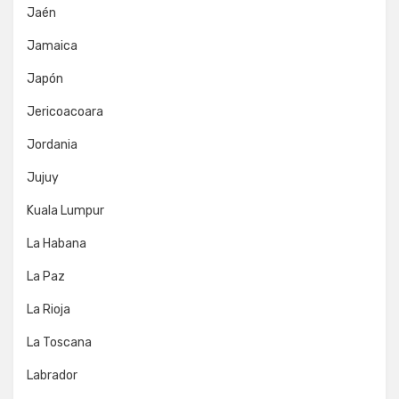
Jaén
Jamaica
Japón
Jericoacoara
Jordania
Jujuy
Kuala Lumpur
La Habana
La Paz
La Rioja
La Toscana
Labrador