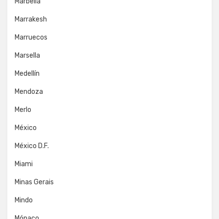
Marbella
Marrakesh
Marruecos
Marsella
Medellín
Mendoza
Merlo
México
México D.F.
Miami
Minas Gerais
Mindo
Mónaco