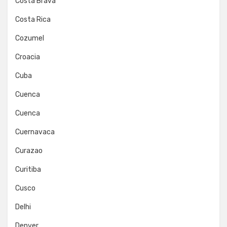
Costa Brava
Costa Rica
Cozumel
Croacia
Cuba
Cuenca
Cuenca
Cuernavaca
Curazao
Curitiba
Cusco
Delhi
Denver