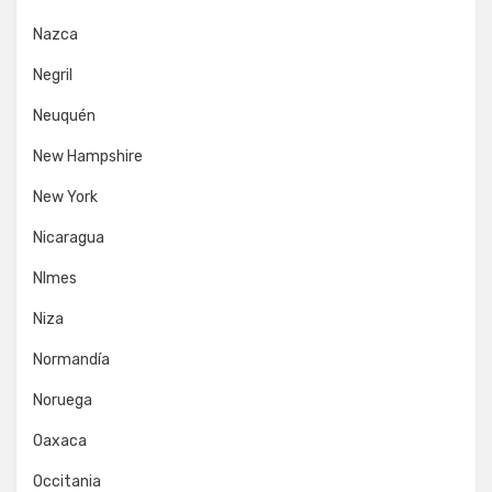
Nazca
Negril
Neuquén
New Hampshire
New York
Nicaragua
NImes
Niza
Normandía
Noruega
Oaxaca
Occitania