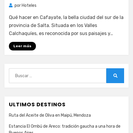
por
Hoteles
Qué hacer en Cafayate, la bella ciudad del sur de la
provincia de Salta. Situada en los Valles
Calchaquíes, es reconocida por sus paisajes y…
Leer más
Buscar:
Buscar
ULTIMOS DESTINOS
Ruta del Aceite de Oliva en Maipú, Mendoza
Estancia El Ombú de Areco: tradición gaucha a una hora de
Buenos Aires