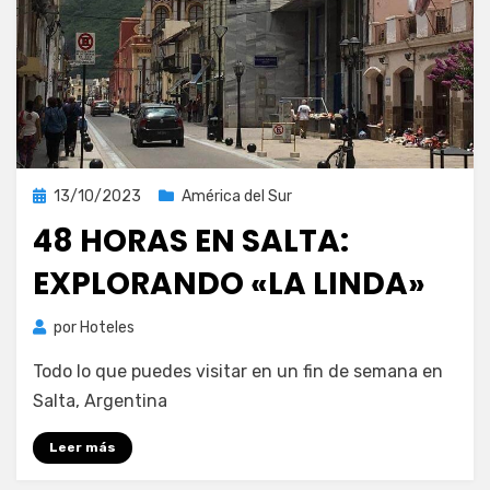
Publicada
13/10/2023
América del Sur
el
48 HORAS EN SALTA:
EXPLORANDO «LA LINDA»
por
Hoteles
Todo lo que puedes visitar en un fin de semana en
Salta, Argentina
Leer más