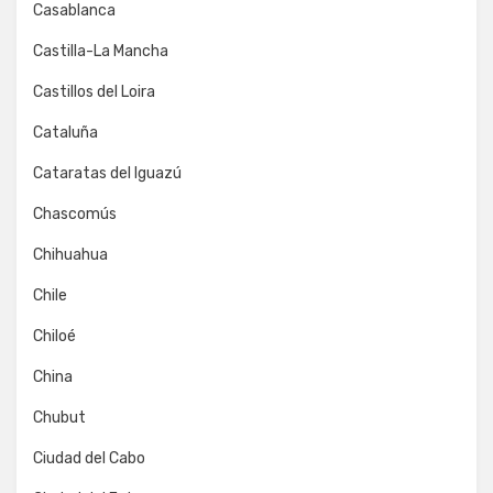
Casablanca
Castilla-La Mancha
Castillos del Loira
Cataluña
Cataratas del Iguazú
Chascomús
Chihuahua
Chile
Chiloé
China
Chubut
Ciudad del Cabo