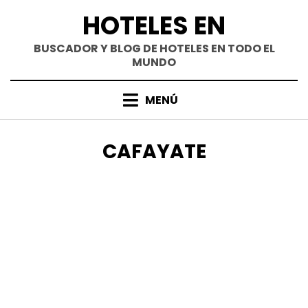
Saltar
HOTELES EN
al
contenido
BUSCADOR Y BLOG DE HOTELES EN TODO EL
MUNDO
MENÚ
ETIQUETA
:
CAFAYATE