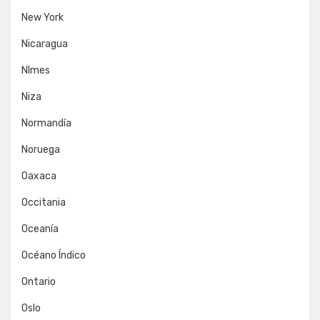
New York
Nicaragua
NImes
Niza
Normandía
Noruega
Oaxaca
Occitania
Oceanía
Océano Índico
Ontario
Oslo