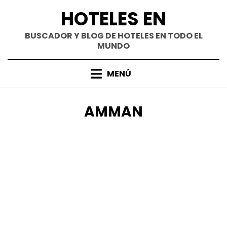
Saltar
HOTELES EN
al
contenido
BUSCADOR Y BLOG DE HOTELES EN TODO EL
MUNDO
MENÚ
ETIQUETA
:
AMMAN