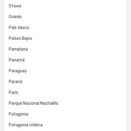
Otawa
Oviedo
País Vasco
Países Bajos
Pamplona
Panamá
Paraguay
Paraná
París
Parque Nacional Machalilla
Patagonia
Patagonia chilena