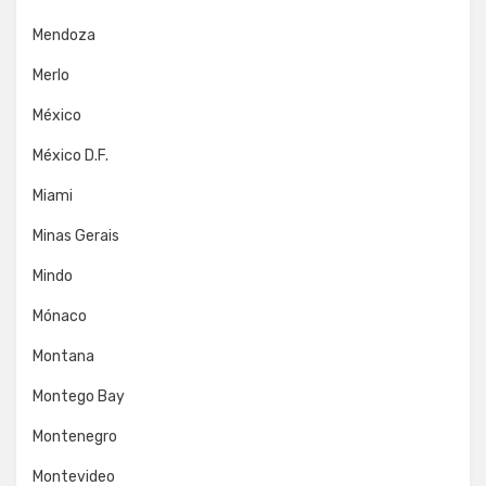
Mendoza
Merlo
México
México D.F.
Miami
Minas Gerais
Mindo
Mónaco
Montana
Montego Bay
Montenegro
Montevideo