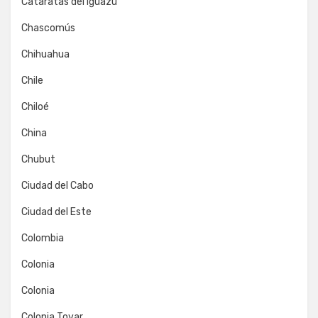
Cataratas del Iguazú
Chascomús
Chihuahua
Chile
Chiloé
China
Chubut
Ciudad del Cabo
Ciudad del Este
Colombia
Colonia
Colonia
Colonia Tovar