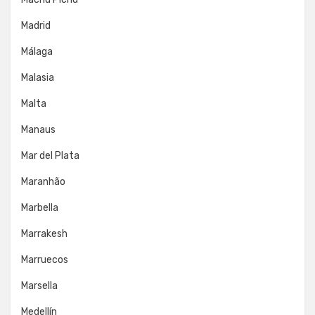
Madrid
Málaga
Malasia
Malta
Manaus
Mar del Plata
Maranhão
Marbella
Marrakesh
Marruecos
Marsella
Medellín