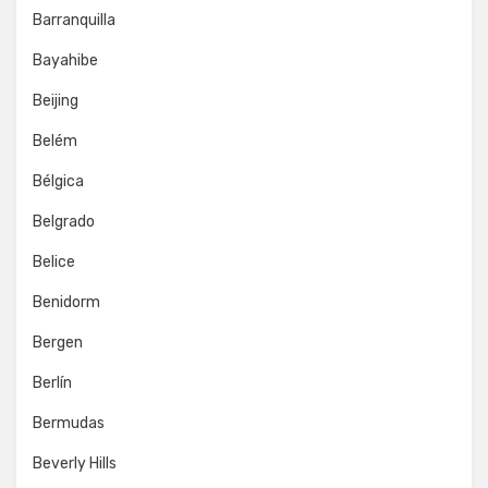
Barranquilla
Bayahibe
Beijing
Belém
Bélgica
Belgrado
Belice
Benidorm
Bergen
Berlín
Bermudas
Beverly Hills