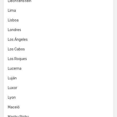
Liechtenstein
Lima
Lisboa
Londres
Los Ángeles
Los Cabos
Los Roques
Lucerna
Luján
Luxor
Lyon
Maceió
Machu Pichu