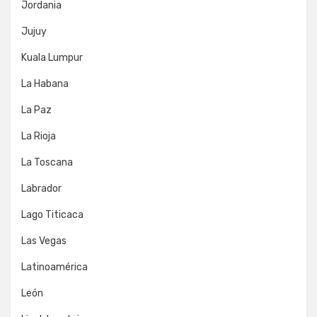
Jordania
Jujuy
Kuala Lumpur
La Habana
La Paz
La Rioja
La Toscana
Labrador
Lago Titicaca
Las Vegas
Latinoamérica
León