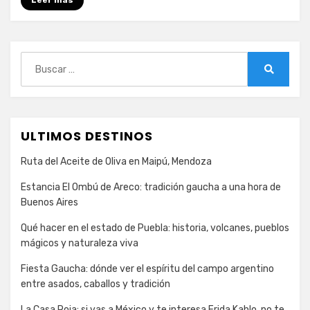
Leer más
Buscar:
Buscar
ULTIMOS DESTINOS
Ruta del Aceite de Oliva en Maipú, Mendoza
Estancia El Ombú de Areco: tradición gaucha a una hora de
Buenos Aires
Qué hacer en el estado de Puebla: historia, volcanes, pueblos
mágicos y naturaleza viva
Fiesta Gaucha: dónde ver el espíritu del campo argentino
entre asados, caballos y tradición
La Casa Roja: si vas a México y te interesa Frida Kahlo, no te