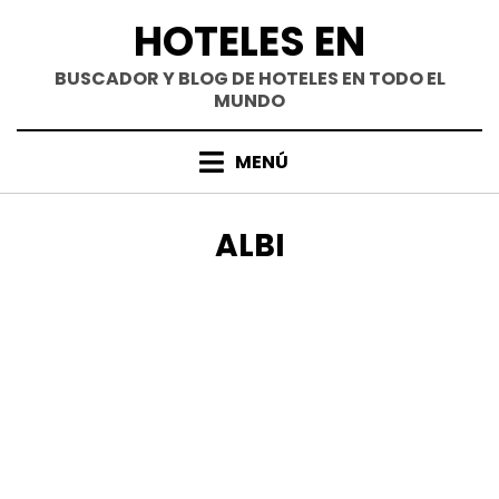
Saltar
HOTELES EN
al
contenido
BUSCADOR Y BLOG DE HOTELES EN TODO EL
MUNDO
MENÚ
ETIQUETA
:
ALBI