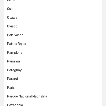
Ontario
Oslo
Otawa
Oviedo
País Vasco
Países Bajos
Pamplona
Panamá
Paraguay
Paraná
París
Parque Nacional Machalilla
Patagonia