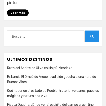
pintor.
Leer más
Buscar:
Buscar
ULTIMOS DESTINOS
Ruta del Aceite de Oliva en Maipú, Mendoza
Estancia El Ombú de Areco: tradición gaucha a una hora de
Buenos Aires
Qué hacer en el estado de Puebla: historia, volcanes, pueblos
mágicos y naturaleza viva
Fiesta Gaucha: dónde ver el espíritu del campo argentino