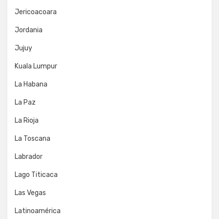
Jericoacoara
Jordania
Jujuy
Kuala Lumpur
La Habana
La Paz
La Rioja
La Toscana
Labrador
Lago Titicaca
Las Vegas
Latinoamérica