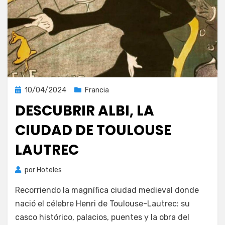
Publicada
10/04/2024
Francia
el
DESCUBRIR ALBI, LA
CIUDAD DE TOULOUSE
LAUTREC
por
Hoteles
Recorriendo la magnífica ciudad medieval donde
nació el célebre Henri de Toulouse-Lautrec: su
casco histórico, palacios, puentes y la obra del