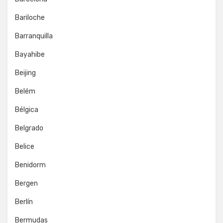
Bariloche
Barranquilla
Bayahibe
Beijing
Belém
Bélgica
Belgrado
Belice
Benidorm
Bergen
Berlín
Bermudas