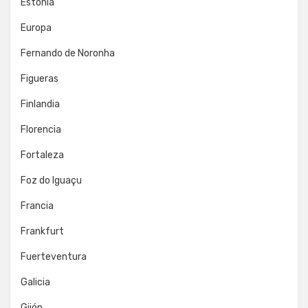
Estonia
Europa
Fernando de Noronha
Figueras
Finlandia
Florencia
Fortaleza
Foz do Iguaçu
Francia
Frankfurt
Fuerteventura
Galicia
Gijón