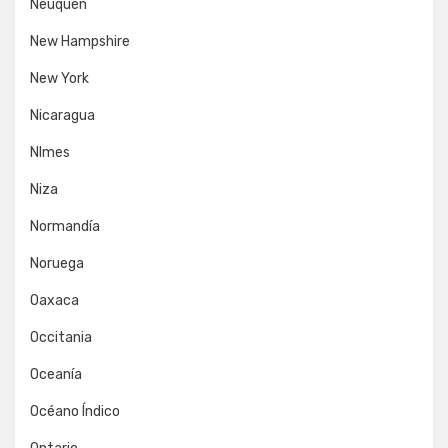
Neuquén
New Hampshire
New York
Nicaragua
NImes
Niza
Normandía
Noruega
Oaxaca
Occitania
Oceanía
Océano Índico