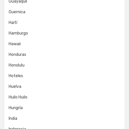
Guayaquil
Guernica
Haití
Hamburgo
Hawaii
Honduras
Honolulu
Hoteles
Huelva
Huilo Huilo
Hungría
India