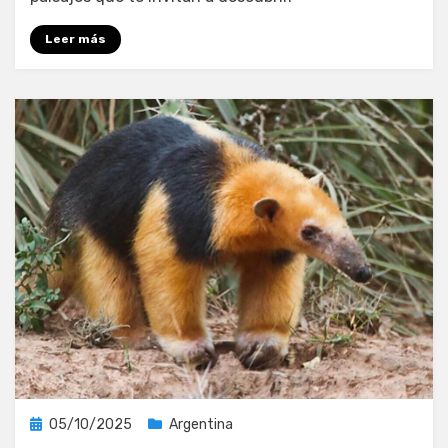
Leer más
Publicada
05/10/2025
Argentina
el