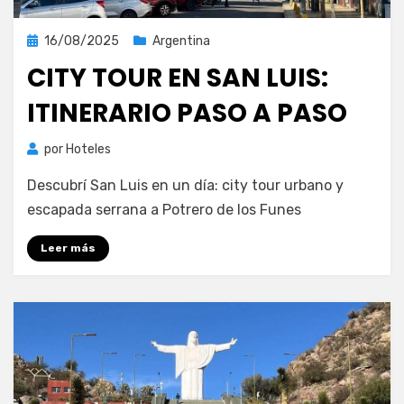
Publicada
16/08/2025
Argentina
el
CITY TOUR EN SAN LUIS:
ITINERARIO PASO A PASO
por
Hoteles
Descubrí San Luis en un día: city tour urbano y
escapada serrana a Potrero de los Funes
Leer más