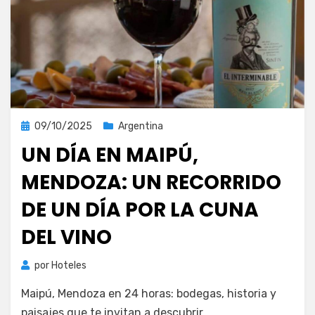
Publicada
09/10/2025
Argentina
el
UN DÍA EN MAIPÚ,
MENDOZA: UN RECORRIDO
DE UN DÍA POR LA CUNA
DEL VINO
por
Hoteles
Maipú, Mendoza en 24 horas: bodegas, historia y
paisajes que te invitan a descubrir.