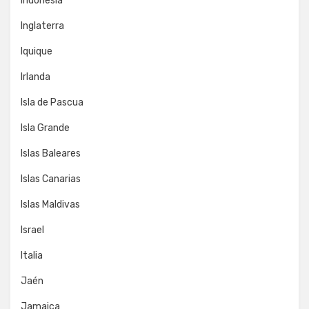
Indonesia
Inglaterra
Iquique
Irlanda
Isla de Pascua
Isla Grande
Islas Baleares
Islas Canarias
Islas Maldivas
Israel
Italia
Jaén
Jamaica