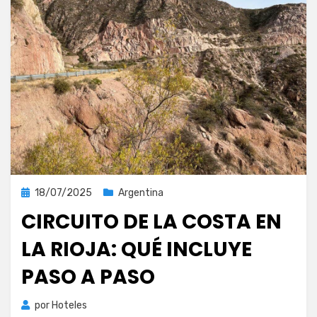
Publicada
18/07/2025
Argentina
el
CIRCUITO DE LA COSTA EN
LA RIOJA: QUÉ INCLUYE
PASO A PASO
por
Hoteles