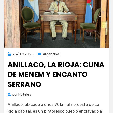
Publicada
23/07/2025
Argentina
el
ANILLACO, LA RIOJA: CUNA
DE MENEM Y ENCANTO
SERRANO
por
Hoteles
Anillaco: ubicado a unos 90 km al noroeste de La
Rioja capital, es un pintoresco pueblo enclavado a