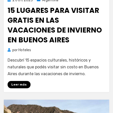
21/07/2025
Argentina
el
15 LUGARES PARA VISITAR
GRATIS EN LAS
VACACIONES DE INVIERNO
EN BUENOS AIRES
por
Hoteles
Descubrí 15 espacios culturales, históricos y
naturales que podés visitar sin costo en Buenos
Aires durante las vacaciones de invierno.
Leer más