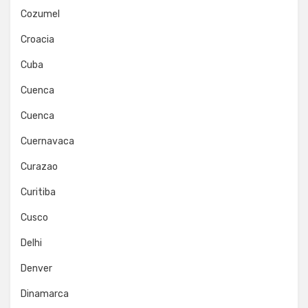
Cozumel
Croacia
Cuba
Cuenca
Cuenca
Cuernavaca
Curazao
Curitiba
Cusco
Delhi
Denver
Dinamarca