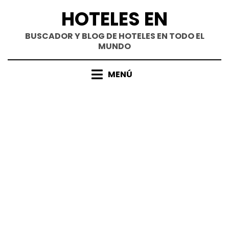
Saltar
HOTELES EN
al
contenido
BUSCADOR Y BLOG DE HOTELES EN TODO EL
MUNDO
MENÚ